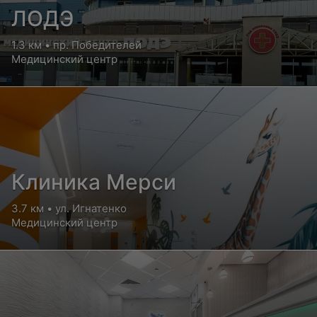
ЛОДЭ
1.3 км • пр. Победителей
Медицинский центр
Клиника Мерси
3.7 км • ул. Игнатенко
Медицинский центр