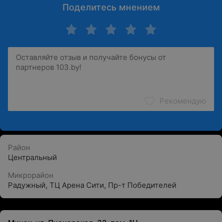
Поделитесь мнением
Рекомендую
Район
Центральный
Микрорайон
Радужный
,
ТЦ Арена Сити
,
Пр-т Победителей