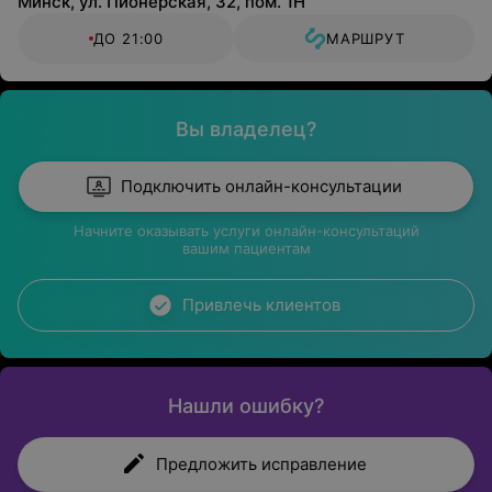
Минск, ул. Пионерская, 32, пом. 1Н
ДО 21:00
МАРШРУТ
Вы владелец?
Подключить онлайн-консультации
Начните оказывать услуги онлайн-консультаций
вашим пациентам
Привлечь клиентов
Нашли ошибку?
Предложить исправление