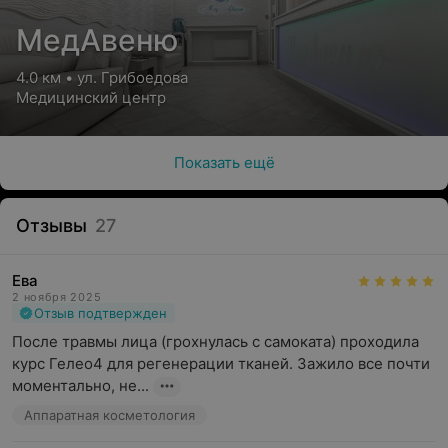
МедАвеню
4.0 км • ул. Грибоедова
Медицинский центр
Показать ещё
Отзывы
27
Ева
2 ноября 2025
Отзыв подтвержден
После травмы лица (грохнулась с самоката) проходила 
курс Гелео4 для регенерации тканей. Зажило все почти 
моментально, не...
Аппаратная косметология