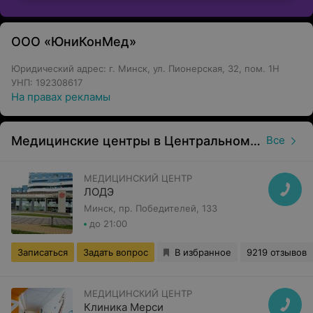
ООО «ЮниКонМед»
Юридический адрес: г. Минск, ул. Пионерская, 32, пом. 1Н
УНП: 192308617
На правах рекламы
Медицинские центры в Центральном районе в Минске
Все
МЕДИЦИНСКИЙ ЦЕНТР
ЛОДЭ
Минск, пр. Победителей, 133
до 21:00
Записаться
Задать вопрос
В избранное
9219 отзывов
МЕДИЦИНСКИЙ ЦЕНТР
Клиника Мерси